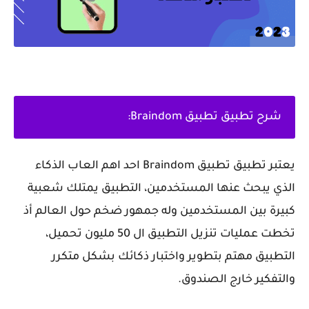
شرح تطبيق تطبيق Braindom:
يعتبر تطبيق تطبيق Braindom احد اهم العاب الذكاء
الذي يبحث عنها المستخدمين، التطبيق يمتلك شعبية
كبيرة بين المستخدمين وله جمهور ضخم حول العالم أذ
تخطت عمليات تنزيل التطبيق ال 50 مليون تحميل،
التطبيق مهتم بتطوير واختبار ذكائك بشكل متكرر
والتفكير خارج الصندوق.