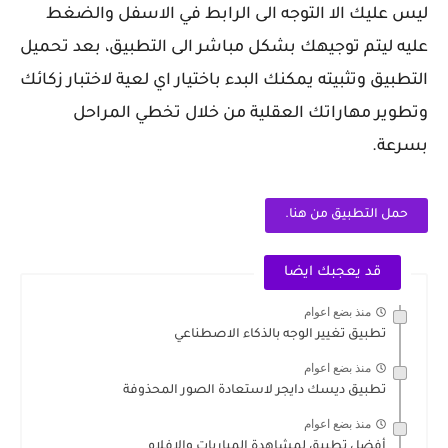
ليس عليك الا التوجه الى الرابط في الاسفل والضغط
عليه ليتم توجيهك بشكل مباشر الى التطبيق، بعد تحميل
التطبيق وتثبيته يمكنك البدء باختيار اي لعية لاختبار زكائك
وتطوير مهاراتك العقلية من خلال تخطي المراحل
بسرعة.
حمل التطبيق من هنا.
قد يعجبك ايضا
منذ بضع اعوام
تطبيق تغيير الوجه بالذكاء الاصطناعي
منذ بضع اعوام
تطبيق ديسك دايجر لاستعادة الصور المحذوفة
منذ بضع اعوام
أفضل تطبيق لمشاهدة المباريات والافلام