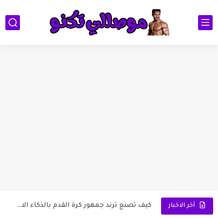
1 تطبيق Suno لتحويل الكلام إلى أغاني: ثورة...
لعبة تفحيط وخرائط الدول العربية
كيف تصنع ترند جمهور كرة القدم بالذكاء الاصطناعي وتظهر داخل...
أخر الاخبار