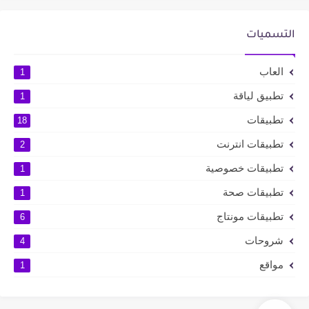
التسميات
العاب
1
تطبيق لياقة
1
تطبيقات
18
تطبيقات انترنت
2
تطبيقات خصوصية
1
تطبيقات صحة
1
تطبيقات مونتاج
6
شروحات
4
مواقع
1