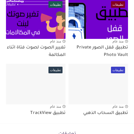
تطبيقات
تطبيقات
منذ عام
منذ عام
تطبيق قفل الصور Private
تغيير الصوت لصوت فتاة اثناء
Photo Vault
المكالمة
تطبيقات
تطبيقات
منذ عام
منذ عام
تطبيق السحاب الذهبي
تطبيق TrackView