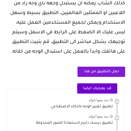
كذلك الشاب يمكنه ان يستبدل وجهه باي وجه راد من
اللاعبين او الممثلين العالميين، التطبيق بسيط وسهل
الاستخدام ويمكن لجميع المستخدمين العمل عليه،
ليس عليك الا الضغط على الرابط في الاسفل وسيتم
توجيهك بشكل مباشر الى التطبيق، قم بتبيت التطبيق
على هاتفك وابدأ بالعمل على استبدال الوجه من خلاله.
حمل التطبيق من هنا.
قد يعجبك ايضا
منذ بضع اعوام
تطبيق تغيير الوجه بالذكاء الاصطناعي
منذ بضع اعوام
تطبيق ديسك دايجر لاستعادة الصور المحذوفة