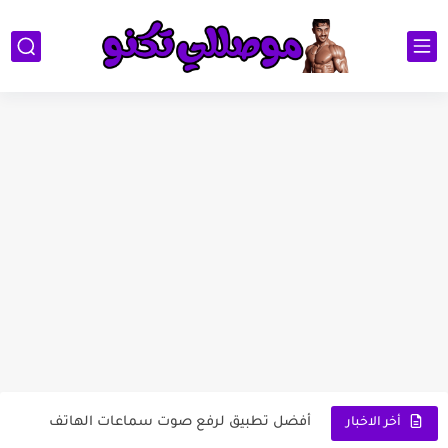
1 تطبيق Suno لتحويل الكلام إلى أغاني: ثورة...
لعبة تفحيط وخرائط الدول العربية
كيف تصنع ترند جمهور كرة القدم بالذكاء الاصطناعي وتظهر داخل...
أفضل تطبيق لرفع صوت سماعات الهاتف
أخر الاخبار