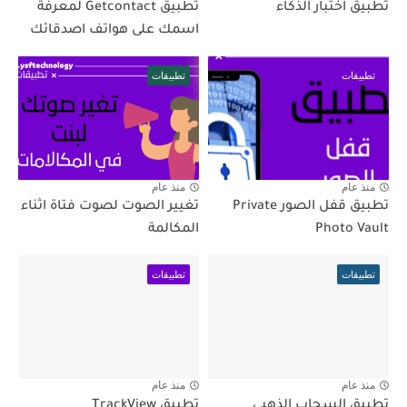
تطبيق اختبار الذكاء
تطبيق Getcontact لمعرفة
اسمك على هواتف اصدقائك
تطبيقات
تطبيقات
منذ عام
منذ عام
تطبيق قفل الصور Private
تغيير الصوت لصوت فتاة اثناء
Photo Vault
المكالمة
تطبيقات
تطبيقات
منذ عام
منذ عام
تطبيق السحاب الذهبي
تطبيق TrackView