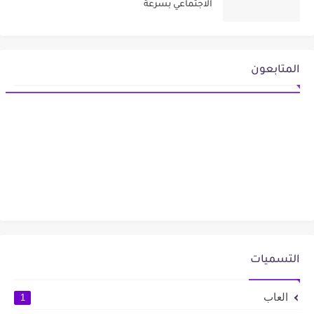
الاجتماعي بسرعة
المتابعون
التسميات
العاب
1