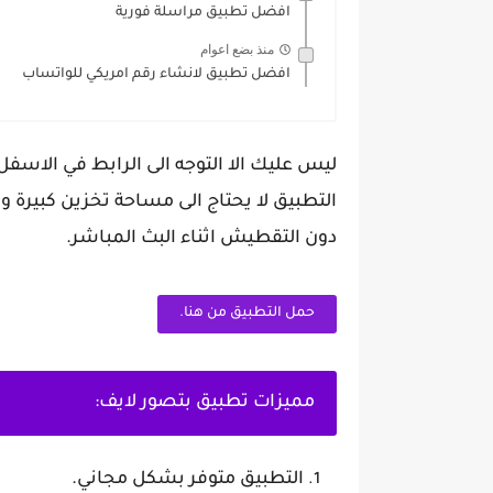
افضل تطبيق مراسلة فورية
منذ بضع اعوام
افضل تطبيق لانشاء رقم امريكي للواتساب
ليس عليك الا التوجه الى الرابط في الاسفل
التطبيق لا يحتاج الى مساحة تخزين كبير
دون التقطيش اثناء البث المباشر.
حمل التطبيق من هنا.
مميزات تطبيق بتصور لايف:
التطبيق متوفر بشكل مجاني.