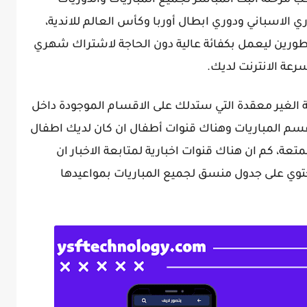
 مرحلة البث المباشر لجميع المباريات والدوريات
ري الاسباني ودوري ابطال أوربا وكأس العالم للاندية،
مطورين ليعمل بكفائة عالية دون الحاجة لاشتراك شهري
عة الانترنت لديك.
 الغير معقدة التي ستدلك على الاقسام الموجودة داخل
سم المباريات وهناك قنوات أطفال ان كان لديك اطفال
ة، كم ان هناك قنوات اخبارية لمتابعة الاخبار ان
وي على جدول منسق لجميع المباريات بمواعيدها