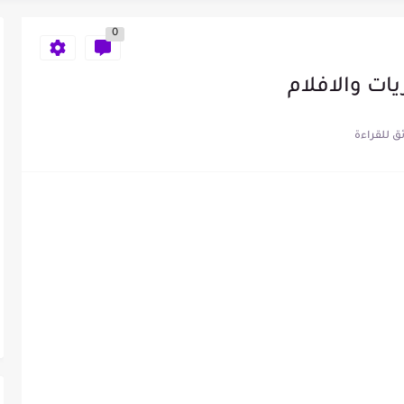
اعات الهاتف
0
 حقيقي
ت والافلام
ء المكالمة