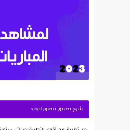
شرح تطبيق بتصور لايف: