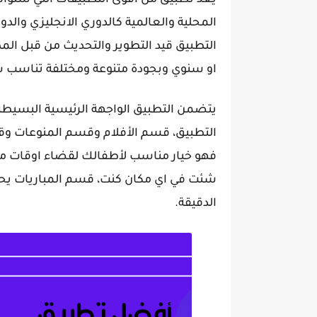
يعد تطبيق من أقوى التطبيقات التي ستواكب
المحلية والعالمية كالدوري الانجليزي والدو
التطبيق قيد التطوير والتحديث من قبل ال
او سنوي وبجودة متنوعة ومختلفة تناسب سر
يتضمن التطبيق الواجهة الرئيسية البسيطة
التطبيق، قسم الأفلام وقسم المنوعات وق
فهو خيار مناسب لأطفالك لقضاء اوقات ممتع
شئت في اي مكان كنت، قسم المباريات يحت
الدقيقة.