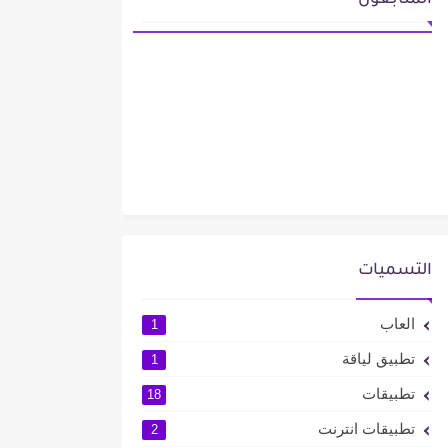
المتابعون
التسميات
العاب
1
تطبيق لياقة
1
تطبيقات
18
تطبيقات انترنت
2