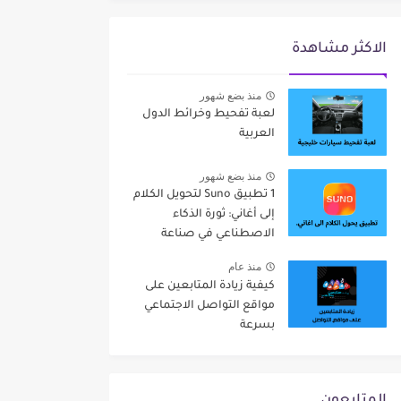
الاكثر مشاهدة
منذ بضع شهور
لعبة تفحيط وخرائط الدول
العربية
منذ بضع شهور
1 تطبيق Suno لتحويل الكلام
إلى أغاني: ثورة الذكاء
الاصطناعي في صناعة
الموسيقى
منذ عام
كيفية زيادة المتابعين على
مواقع التواصل الاجتماعي
بسرعة