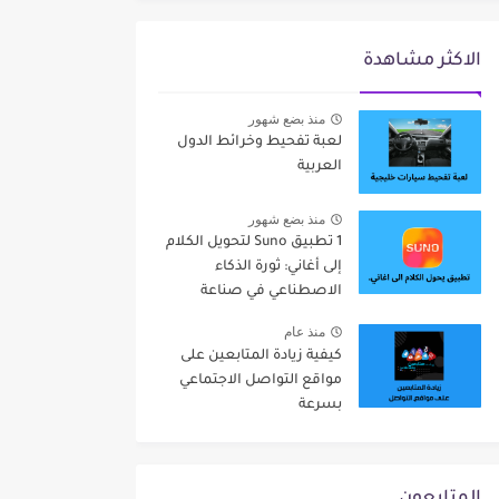
الاكثر مشاهدة
منذ بضع شهور
لعبة تفحيط وخرائط الدول
العربية
منذ بضع شهور
1 تطبيق Suno لتحويل الكلام
إلى أغاني: ثورة الذكاء
الاصطناعي في صناعة
الموسيقى
منذ عام
كيفية زيادة المتابعين على
مواقع التواصل الاجتماعي
بسرعة