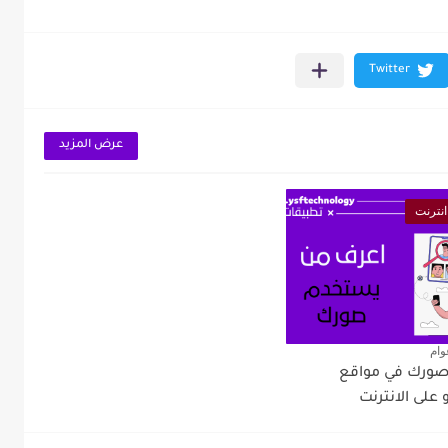
عرض المزيد
نترنت
وام
صورك في مواقع
 على الانترنت