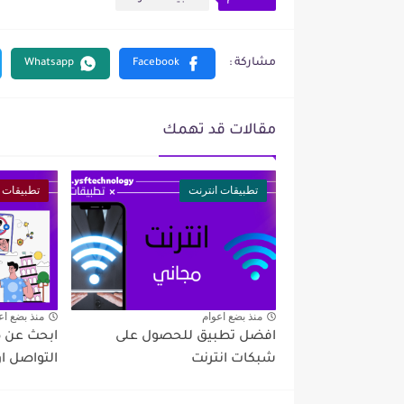
مقالات قد تهمك
تطبيقات انترنت
تطبيقات ا
منذ بضع اعوام
منذ بضع اع
افضل تطبيق للحصول على
ابحث عن 
شبكات انترنت
التواصل او