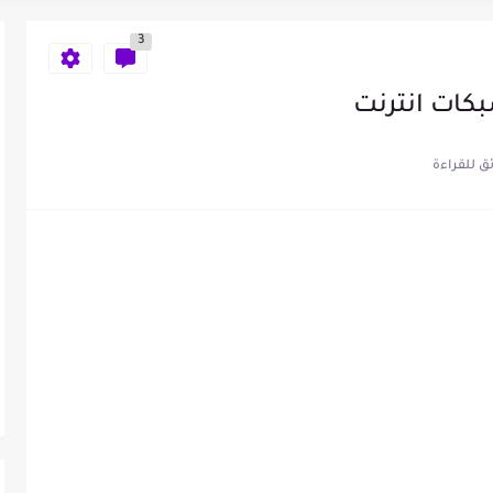
اعات الهاتف
3
 حقيقي
ات انترنت
ء المكالمة