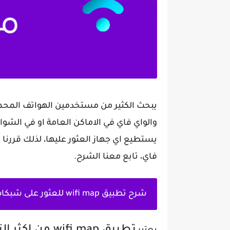
يبحث الكثير من مستخدمين الهواتف المحم
والواي فاي في الاماكن العامة او في الشو
يستطيع اي جهاز العثور عليها، لذلك قررنا
فاي، تابع معنا الشرح.
شرح تطبيق wifi map للعثور على شبكات الانترنت: