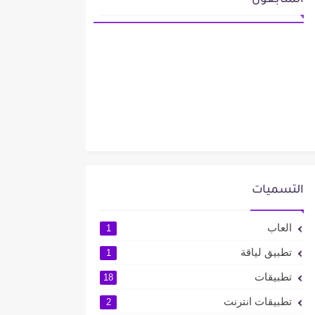
المتابعون
التسميات
العاب
1
تطبيق لياقة
1
تطبيقات
18
تطبيقات انترنت
2