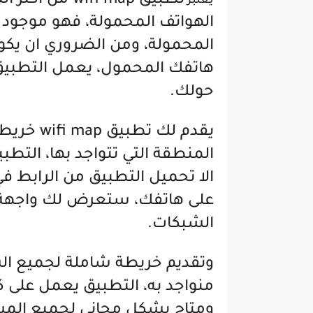
تطبيق ifi map
يعتبر
الهواتف المحمولة، فهو موجود 
المحمولة، ومن الضروري ان يكو
هاتفك المحمول، يعمل التطبي
حولك.
يقدم لك
تطبيق p
المنطقة التي تتواجد بها، ال
الا تحميل التطبيق من الرابط ف
على هاتفك، ستعرض لك واجهة 
الشبكات.
وتقديم خريطة شاملة لجميع الش
منواجد به، التطبيق يعمل على ك
ومتاح بشكل مجاني لجميع المس