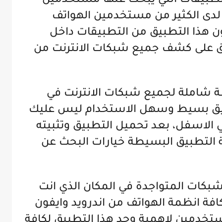
w من اكثر التطبيقات التي يبحث عنها مستخدمين
لدى الكثير من مستخدمين الهواتف
ن هذا التطبيق من التطبيقات داخل
ق على كشف جميع شبكات الانترنت من
wifi ma خريطة شاملة لجميع شبكات الانترنت في
تطبيق بسيط وسهل الاستخدام ليس عليك
ي الاسفل، بعد تحميل التطبيق وتثبيته
التطبيق البسيطة خيارات البحث عن
بكات المتواجدة في المكان الذي انت
افة انظمة الهواتف من اندرويد وايفون
تخدمين لاهمية وجد هذا التطبيق لكافة