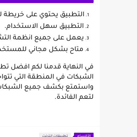
التطبيق يحتوي على خريطة ل
التطبيق سهل الاستخدام.
يعمل على جميع انظمة الت
متاح بشكل مجاني للمستخد
في النهاية قدمنا لكم افضل تط
الشبكات في المنطقة التي تتواج
واستمتع بكشف جميع الشبكات،
لتعم الفائدة.
الأقسام
تطبيقات انترنت