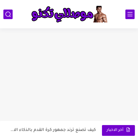
1 تطبيق Suno لتحويل الكلام إلى أغاني: ثورة...
لعبة تفحيط وخرائط الدول العربية
كيف تصنع ترند جمهور كرة القدم بالذكاء الاصطناعي وتظهر داخل...
أخر الاخبار