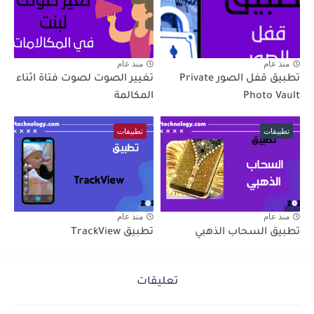
منذ عام
منذ عام
تطبيق قفل الصور Private
تغيير الصوت لصوت فتاة اثناء
Photo Vault
المكالمة
تطبيقات
تطبيقات
منذ عام
منذ عام
تطبيق السحاب الذهبي
تطبيق TrackView
تعليقات