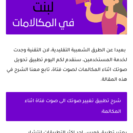
بعيدا عن الطرق الشعبية التقليدية، لان التقنية وجدت
لخدمة المستخدمين، سنقدم لكم اليوم تطبيق تحويل
صوتك اثناء المكالمات لصوت فتاة، تابع معنا الشرح في
هذه المقالة.
شرح تطبيق تغيير صوتك الى صوت فتاة اثناء
المكالمة:
يعتبر تطبيق فويس احد اكثر التطبيقات انتشار