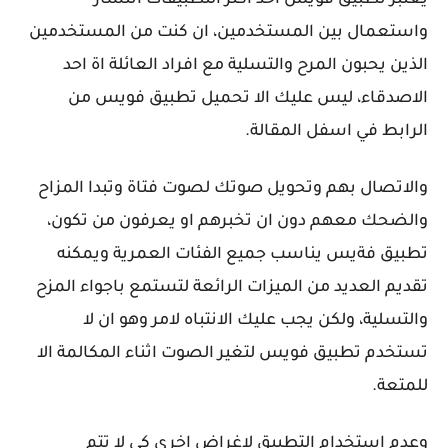
واستعمال بين المستخدمين، ان كنت من المستخدمين
الذين يحبون المرح والتسلية مع افراد العائلة اة احد
الاصدقاء، ليس عليك الا تحميل تطبيق فويس من
الرابط في اسفل المقالة.
والاتصال بهم وتحويل صوتك لصوت فتاة وتبدا المزاح
والضحك معهم دون ان تخبرهم او يعرفون من تكون،
تطبيق فةيس يناسب جميع الفئات العمرية ويمكنه
تقديم العديد من الميزات الرائعة لتستمع باجواء المزح
والتسلية، ولكن يجب عليك الانتباه لامر وهو ان لا
تستخدم تطبيق فويس لتغير الصوت اثناء المكالمة الا
للمتعة.
وعدم استخدام التطبيق لاغراض اخرى كي لا تتم