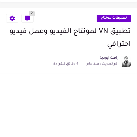
تغيير الصوت لصوت فتاة اثناء المكالمة
2
تطبيقات مونتاج
تطبيق VN لمونتاج الفيديو وعمل فيديو
احترافي
رافت ابودية
اخر تحديث :
منذ عام
6 دقائق للقراءة