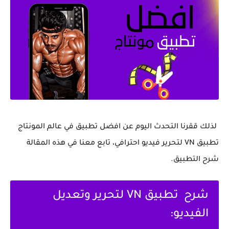
لذلك ققرنا التحدث اليوم عن افضل تطبيق في عالم المونتاج
تطبيق VN لتحرير فيديو احترافي، تابع معنا في هذه المقالة
شرح التطبيق.
شرح تطبيق VN لتحرير وتعديل
الفيديو: