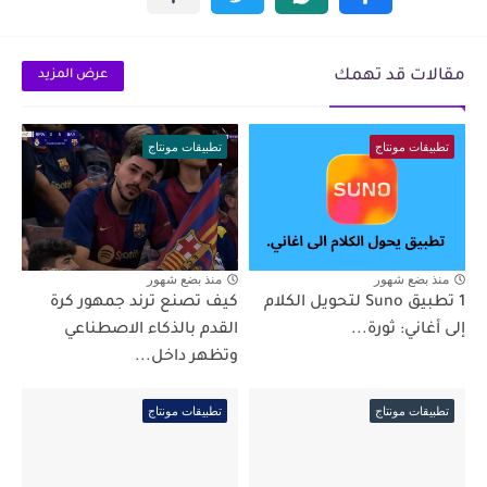
مقالات قد تهمك
عرض المزيد
تطبيقات مونتاج
تطبيقات مونتاج
منذ بضع شهور
منذ بضع شهور
1 تطبيق Suno لتحويل الكلام
كيف تصنع ترند جمهور كرة
إلى أغاني: ثورة...
القدم بالذكاء الاصطناعي
وتظهر داخل...
تطبيقات مونتاج
تطبيقات مونتاج