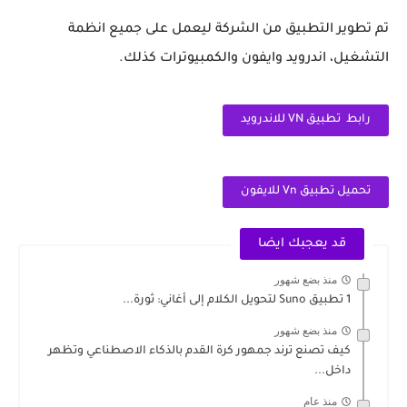
تم تطوير التطبيق من الشركة ليعمل على جميع انظمة
التشغيل، اندرويد وايفون والكمبيوترات كذلك.
رابط تطبيق VN للاندرويد
تحميل تطبيق Vn للايفون
قد يعجبك ايضا
منذ بضع شهور
1 تطبيق Suno لتحويل الكلام إلى أغاني: ثورة...
منذ بضع شهور
كيف تصنع ترند جمهور كرة القدم بالذكاء الاصطناعي وتظهر
داخل...
منذ عام