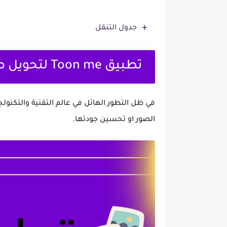
جدول التنقل
تطبيق Toon me لتحويل صورك الى صور كرتونية
في ظل التطور الهائل في عالم التقنية والتكن
الصور او تحسين جودتها.