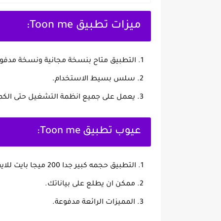
ميزات تطبيق Toon me:
التطبيق متاح بنسخة مجانية ونسخة مدفو
سلس بسيط الاستخدام.
يعمل على جميع انظمة التشغيل حتى الكمب
عيوب تطبيق Toon me:
التطبيق حجمه كبير جدا 200 ميجا بايت للايفون.
ممكن ان يطلع على بياناتك.
المميزات الرائعة مدفوعة.