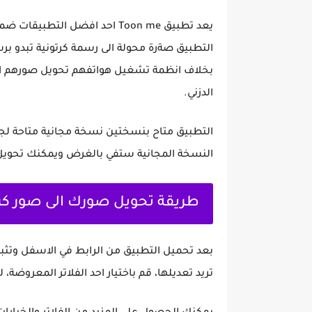
يعد تطبيق Toon me احد افضل ال
التطبيق صةرة محولة الى رسمة كرتونية تبدو ب
بخلاف انظمة تشغيل هواتفهم تحويل صورهم الى
الدزني.
التطبيق متاح بنسختين نسخة مجانية متاحة لجم
النسخة المجانية ستفي بالغرض ويمكنك تحويل 
طريقة تحويل صورك الى صور كرت
بعد تحميل التطبيق من الرابط في الاسفل وتثبيته
تريد تعديلها، قم باختيار احد الفلاتر المعروضة،