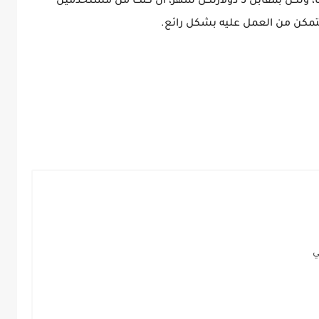
يمكنك الحصول على المزيد من الفلاتر والخيارات، ولكن بمقابل 5 دولارلكل شهر، ان كنت من مستخدمين
تمكن من العمل عليه بشكل رائع.
ي