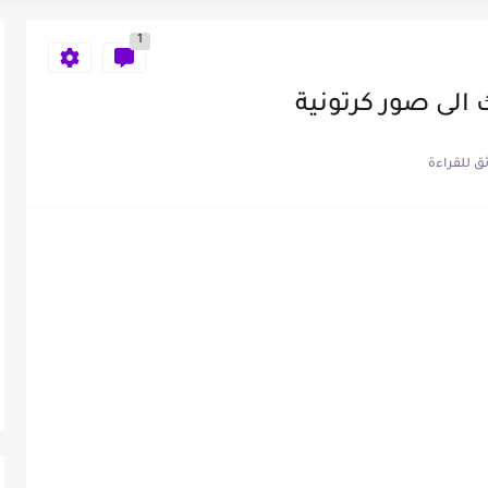
اعات الهاتف
1
 حقيقي
ء المكالمة