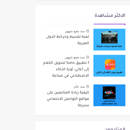
الاكثر مشاهدة
منذ بضع شهور
لعبة تفحيط وخرائط الدول
العربية
منذ بضع شهور
1 تطبيق Suno لتحويل الكلام
إلى أغاني: ثورة الذكاء
الاصطناعي في صناعة
الموسيقى
منذ عام
كيفية زيادة المتابعين على
مواقع التواصل الاجتماعي
بسرعة