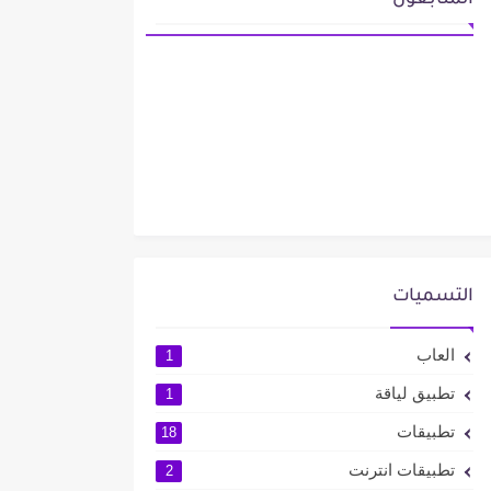
المتابعون
التسميات
العاب
1
تطبيق لياقة
1
تطبيقات
18
تطبيقات انترنت
2