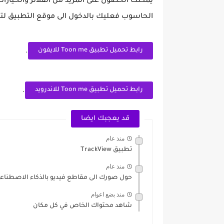
الحاسوب فعليك بالدخول الى موقع التطبيق لت
رابط تحميل تطبيق Toon me للايفون
.
رابط تحميل تطبيق Toon me للاندرويد
.
قد يعجبك ايضا
منذ عام
تطبيق TrackView
منذ عام
حول صورك الى مقاطع فيديو بالذكاء الاصطناع
منذ بضع اعوام
شاهد محتواك الخاص في كل مكان